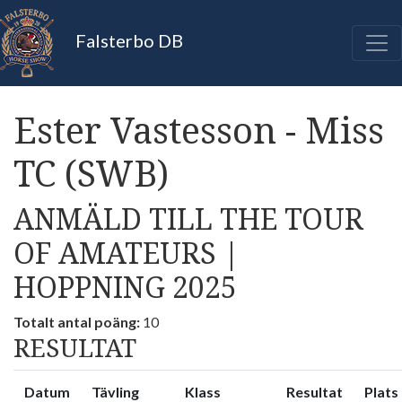
Falsterbo DB
Ester Vastesson - Miss
TC (SWB)
ANMÄLD TILL THE TOUR
OF AMATEURS |
HOPPNING 2025
Totalt antal poäng:
10
RESULTAT
Datum
Tävling
Klass
Resultat
Plats