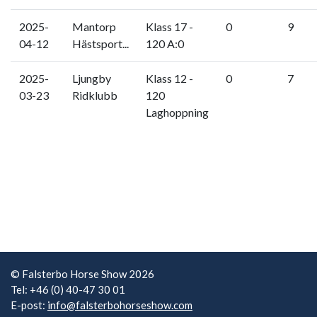
2025-
Mantorp
Klass 17 -
0
9
04-12
Hästsport...
120 A:0
2025-
Ljungby
Klass 12 -
0
7
03-23
Ridklubb
120
Laghoppning
© Falsterbo Horse Show 2026
Tel: +46 (0) 40-47 30 01
E-post:
info@falsterbohorseshow.com