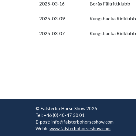
2025-03-16
Borås Fältrittklubb
2025-03-09
Kungsbacka Ridklubb
2025-03-07
Kungsbacka Ridklubb
© Falsterbo Horse Show 2026
Tel: +46 (0) 40-47 30 01
E-post:
info@falsterbohorseshow.com
Webb:
www.falsterbohorseshow.com