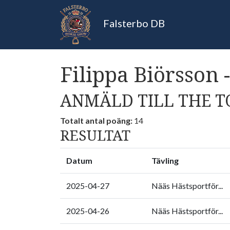
Falsterbo DB
Filippa Biörsson 
ANMÄLD TILL THE T
Totalt antal poäng:
14
RESULTAT
Datum
Tävling
2025-04-27
Nääs Hästsportför...
2025-04-26
Nääs Hästsportför...