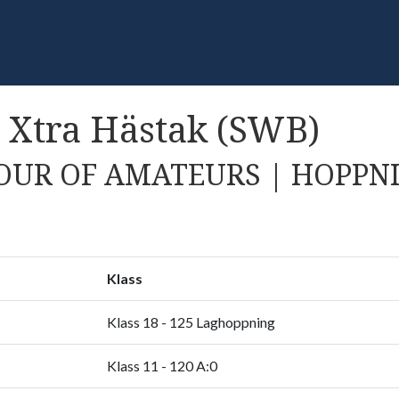
- Xtra Hästak (SWB)
OUR OF AMATEURS | HOPPNI
Klass
Klass 18 - 125 Laghoppning
Klass 11 - 120 A:0