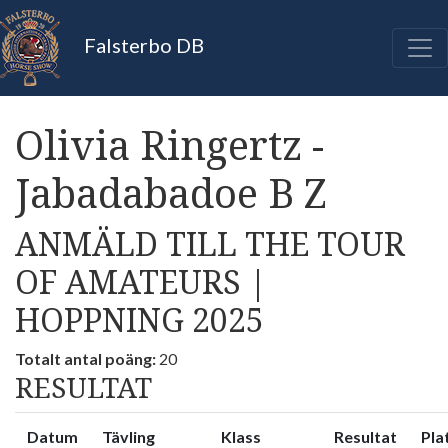
Falsterbo DB
Olivia Ringertz -
Jabadabadoe B Z
ANMÄLD TILL THE TOUR
OF AMATEURS |
HOPPNING 2025
Totalt antal poäng:
20
RESULTAT
Datum
Tävling
Klass
Resultat
Pla