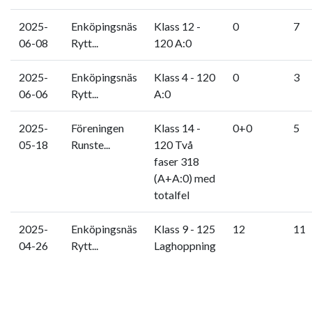
2025-
Enköpingsnäs
Klass 12 -
0
7
06-08
Rytt...
120 A:0
2025-
Enköpingsnäs
Klass 4 - 120
0
3
06-06
Rytt...
A:0
2025-
Föreningen
Klass 14 -
0+0
5
05-18
Runste...
120 Två
faser 318
(A+A:0) med
totalfel
2025-
Enköpingsnäs
Klass 9 - 125
12
11
04-26
Rytt...
Laghoppning