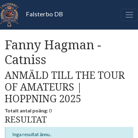
Falsterbo DB
Fanny Hagman -
Catniss
ANMÄLD TILL THE TOUR
OF AMATEURS |
HOPPNING 2025
Totalt antal poäng:
0
RESULTAT
Inga resultat ännu..