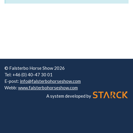
© Falsterbo Horse Show 2026
Tel: +46 (0) 40-47 30 01
E-post:
info@falsterbohorseshow.com
Webb:
www.falsterbohorseshow.com
A system developed by