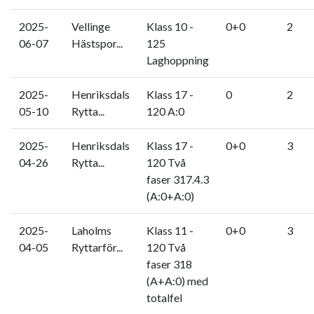
2025-
Vellinge
Klass 10 -
0+0
2
06-07
Hästspor...
125
Laghoppning
2025-
Henriksdals
Klass 17 -
0
2
05-10
Rytta...
120 A:0
2025-
Henriksdals
Klass 17 -
0+0
3
04-26
Rytta...
120 Två
faser 317.4.3
(A:0+A:0)
2025-
Laholms
Klass 11 -
0+0
3
04-05
Ryttarför...
120 Två
faser 318
(A+A:0) med
totalfel