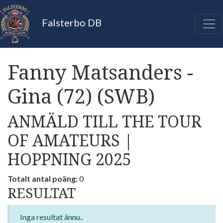
Falsterbo DB
Fanny Matsanders -
Gina (72) (SWB)
ANMÄLD TILL THE TOUR
OF AMATEURS |
HOPPNING 2025
Totalt antal poäng:
0
RESULTAT
Inga resultat ännu..