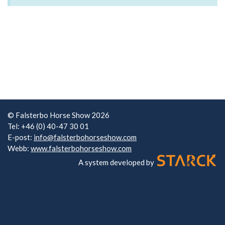
© Falsterbo Horse Show 2026
Tel: +46 (0) 40-47 30 01
E-post:
info@falsterbohorseshow.com
Webb:
www.falsterbohorseshow.com
A system developed by