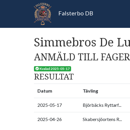
Falsterbo DB
Simmebros De Lu
ANMÄLD TILL FAGER 
Kvalad 2025-05-17
RESULTAT
Datum
Tävling
2025-05-17
Björbäcks Ryttarf...
2025-04-26
Skabersjöortens R...