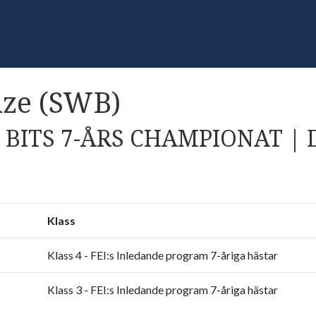
ze (SWB)
BITS 7-ÅRS CHAMPIONAT | 
Klass
Klass 4 - FEI:s Inledande program 7-åriga hästar
Klass 3 - FEI:s Inledande program 7-åriga hästar