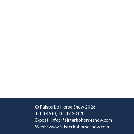
© Falsterbo Horse Show 2026
Tel: +46 (0) 40-47 30 01
E-post:
info@falsterbohorseshow.com
Webb:
www.falsterbohorseshow.com