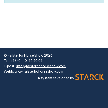
© Falsterbo Horse Show 2026
Tel: +46 (0) 40-47 30 01
E-post:
info@falsterbohorseshow.com
Webb:
www.falsterbohorseshow.com
A system developed by