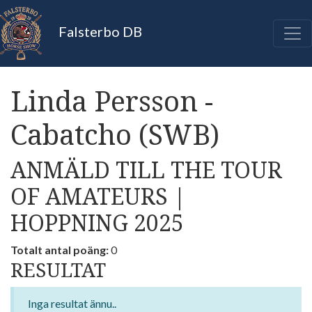
Falsterbo DB
Linda Persson -
Cabatcho (SWB)
ANMÄLD TILL THE TOUR
OF AMATEURS |
HOPPNING 2025
Totalt antal poäng:
0
RESULTAT
Inga resultat ännu..