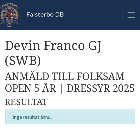
Falsterbo DB
Devin Franco GJ
(SWB)
ANMÄLD TILL FOLKSAM
OPEN 5 ÅR | DRESSYR 2025
RESULTAT
Inga resultat ännu..