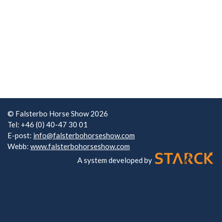
© Falsterbo Horse Show 2026
Tel: +46 (0) 40-47 30 01
E-post:
info@falsterbohorseshow.com
Webb:
www.falsterbohorseshow.com
A system developed by