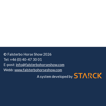
© Falsterbo Horse Show 2026
Tel: +46 (0) 40-47 30 01
E-post:
info@falsterbohorseshow.com
Webb:
www.falsterbohorseshow.com
A system developed by