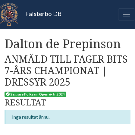
Falsterbo DB
Dalton de Prepinson
ANMÄLD TILL FAGER BITS
7-ÅRS CHAMPIONAT |
DRESSYR 2025
Segrare Folksam Open 6-år 2024
RESULTAT
Inga resultat ännu..