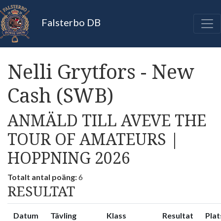
Falsterbo DB
Nelli Grytfors - New
Cash (SWB)
ANMÄLD TILL AVEVE THE
TOUR OF AMATEURS |
HOPPNING 2026
Totalt antal poäng:
6
RESULTAT
Datum
Tävling
Klass
Resultat
Plat