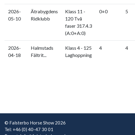
2026-
Ätrabygdens
Klass 11 -
0+0
5
05-10
Ridklubb
120 Två
faser 317.4.3
(A:0+A:0)
2026-
Halmstads
Klass 4 - 125
4
4
04-18
Fältrit...
Laghoppning
© Falsterbo Horse Show 2026
Tel: +46 (0) 40-47 30 01