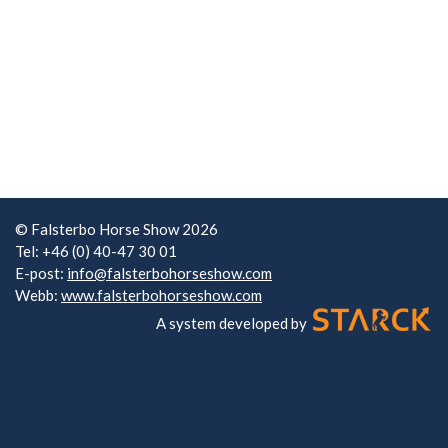
© Falsterbo Horse Show 2026
Tel: +46 (0) 40-47 30 01
E-post:
info@falsterbohorseshow.com
Webb:
www.falsterbohorseshow.com
A system developed by