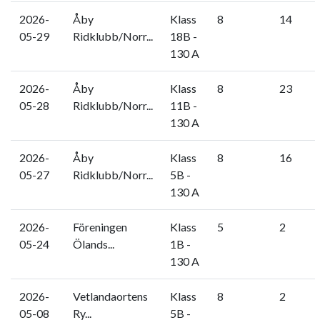
2026-
Åby
Klass
8
14
05-29
Ridklubb/Norr...
18B -
130 A
2026-
Åby
Klass
8
23
05-28
Ridklubb/Norr...
11B -
130 A
2026-
Åby
Klass
8
16
05-27
Ridklubb/Norr...
5B -
130 A
2026-
Föreningen
Klass
5
2
05-24
Ölands...
1B -
130 A
2026-
Vetlandaortens
Klass
8
2
05-08
Ry...
5B -