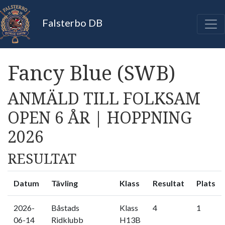
Falsterbo DB
Fancy Blue (SWB)
ANMÄLD TILL FOLKSAM
OPEN 6 ÅR | HOPPNING
2026
RESULTAT
Datum
Tävling
Klass
Resultat
Plats
2026-
Båstads
Klass
4
1
06-14
Ridklubb
H13B