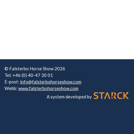
© Falsterbo Horse Show 2026
Tel: +46 (0) 40-47 30 01
E-post:
info@falsterbohorseshow.com
Webb:
www.falsterbohorseshow.com
A system developed by