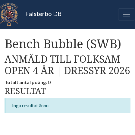
Falsterbo DB
Bench Bubble (SWB)
ANMÄLD TILL FOLKSAM
OPEN 4 ÅR | DRESSYR 2026
Totalt antal poäng:
0
RESULTAT
Inga resultat ännu..