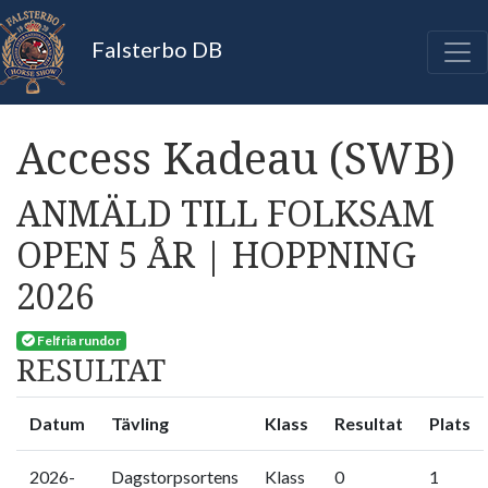
Falsterbo DB
Access Kadeau (SWB)
ANMÄLD TILL FOLKSAM
OPEN 5 ÅR | HOPPNING
2026
Felfria rundor
RESULTAT
Datum
Tävling
Klass
Resultat
Plats
2026-
Dagstorpsortens
Klass
0
1