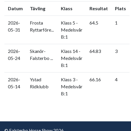
Datum
Tävling
Klass
Resultat
Plats
2026-
Frosta
Klass 5 -
64.5
1
05-31
Ryttarföre...
Medelsvår
B:1
2026-
Skanör-
Klass 14 -
64.83
3
05-24
Falsterbo ...
Medelsvår
B:1
2026-
Ystad
Klass 3 -
66.16
4
05-14
Ridklubb
Medelsvår
B:1
© Falsterbo Horse Show 2026