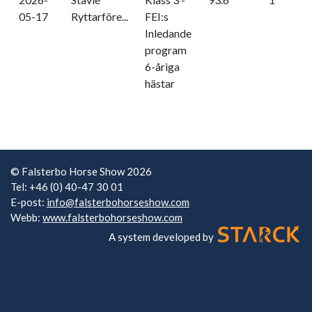
05-17
Ryttarföre...
FEI:s
Inledande
program
6-åriga
hästar
© Falsterbo Horse Show 2026
Tel: +46 (0) 40-47 30 01
E-post:
info@falsterbohorseshow.com
Webb:
www.falsterbohorseshow.com
A system developed by