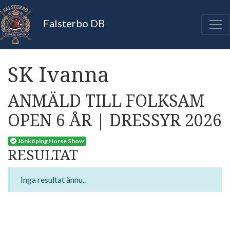
Falsterbo DB
SK Ivanna
ANMÄLD TILL FOLKSAM
OPEN 6 ÅR | DRESSYR 2026
Jönköping Horse Show
RESULTAT
Inga resultat ännu..