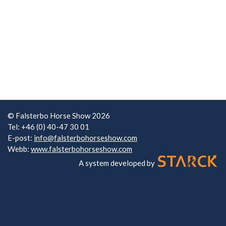
© Falsterbo Horse Show 2026
Tel: +46 (0) 40-47 30 01
E-post:
info@falsterbohorseshow.com
Webb:
www.falsterbohorseshow.com
A system developed by