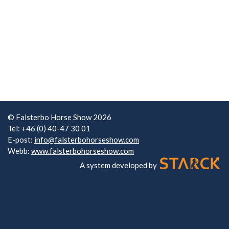
© Falsterbo Horse Show 2026
Tel: +46 (0) 40-47 30 01
E-post:
info@falsterbohorseshow.com
Webb:
www.falsterbohorseshow.com
A system developed by