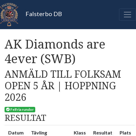
Falsterbo DB
AK Diamonds are
4ever (SWB)
ANMÄLD TILL FOLKSAM
OPEN 5 ÅR | HOPPNING
2026
Felfria rundor
RESULTAT
Datum
Tävling
Klass
Resultat
Plats