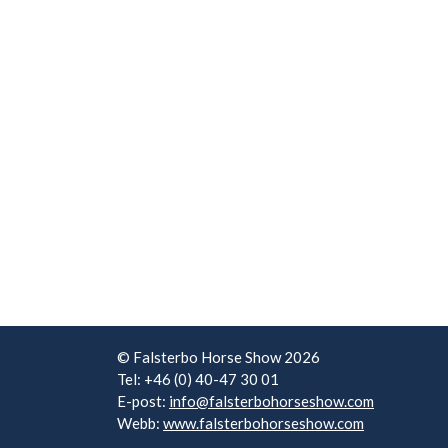
© Falsterbo Horse Show 2026
Tel: +46 (0) 40-47 30 01
E-post:
info@falsterbohorseshow.com
Webb:
www.falsterbohorseshow.com