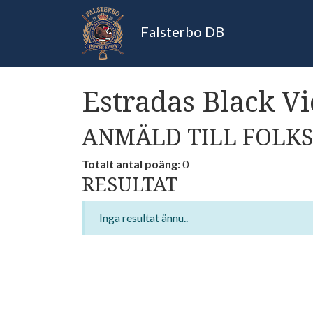
Falsterbo DB
Estradas Black V
ANMÄLD TILL FOLKS
Totalt antal poäng:
0
RESULTAT
Inga resultat ännu..