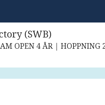
ictory (SWB)
AM OPEN 4 ÅR | HOPPNING 