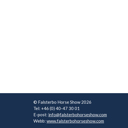
© Falsterbo Horse Show 2026
Tel: +46 (0) 40-47 30 01
E-post:
info@falsterbohorseshow.com
Webb:
www.falsterbohorseshow.com