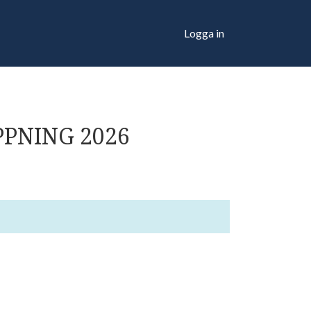
Logga in
PPNING 2026