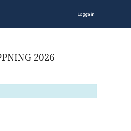
Logga in
PPNING 2026