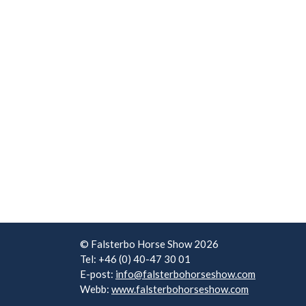
© Falsterbo Horse Show 2026
Tel: +46 (0) 40-47 30 01
E-post:
info@falsterbohorseshow.com
Webb:
www.falsterbohorseshow.com