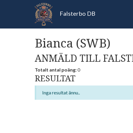
Falsterbo DB
Bianca (SWB)
ANMÄLD TILL FALST
Totalt antal poäng:
0
RESULTAT
Inga resultat ännu..