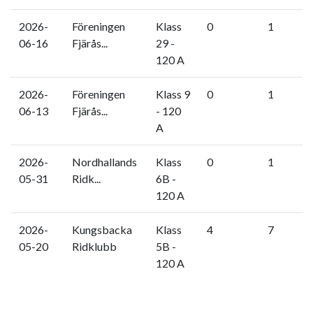
2026-
Föreningen
Klass
0
1
06-16
Fjärås...
29 -
120 A
2026-
Föreningen
Klass 9
0
1
06-13
Fjärås...
- 120
A
2026-
Nordhallands
Klass
0
1
05-31
Ridk...
6B -
120 A
2026-
Kungsbacka
Klass
4
7
05-20
Ridklubb
5B -
120 A