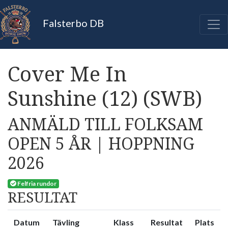
Falsterbo DB
Cover Me In
Sunshine (12) (SWB)
ANMÄLD TILL FOLKSAM
OPEN 5 ÅR | HOPPNING
2026
Felfria rundor
RESULTAT
Datum
Tävling
Klass
Resultat
Plats