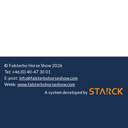
© Falsterbo Horse Show 2026
Tel: +46 (0) 40-47 30 01
E-post:
info@falsterbohorseshow.com
Webb:
www.falsterbohorseshow.com
A system developed by