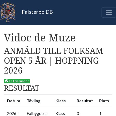
Falsterbo DB
Vidoc de Muze
ANMÄLD TILL FOLKSAM
OPEN 5 ÅR | HOPPNING
2026
Felfria rundor
RESULTAT
Datum
Tävling
Klass
Resultat
Plats
2026-
Falbygdens
Klass
0
1