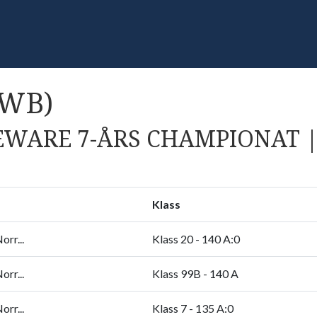
SWB)
WARE 7-ÅRS CHAMPIONAT |
Klass
rr...
Klass 20 - 140 A:0
rr...
Klass 99B - 140 A
rr...
Klass 7 - 135 A:0