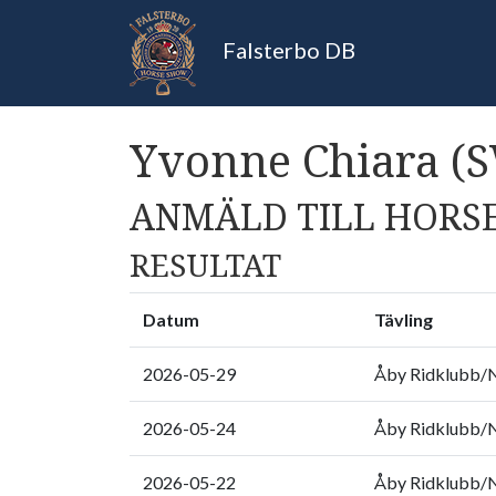
Falsterbo DB
Yvonne Chiara (
ANMÄLD TILL HORSE
RESULTAT
Datum
Tävling
2026-05-29
Åby Ridklubb/No
2026-05-24
Åby Ridklubb/No
2026-05-22
Åby Ridklubb/No