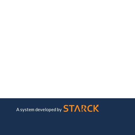
A system developed by