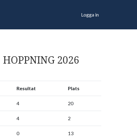
Logga in
 HOPPNING 2026
Resultat
Plats
4
20
4
2
0
13