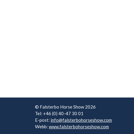
© Falsterbo Horse Show 2026
Tel: +46 (0) 40-47 30 01
E-post:
info@falsterbohorseshow.com
Webb:
www.falsterbohorseshow.com