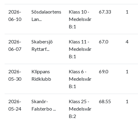
2026-
Sösdalaortens
Klass 10 -
67.33
1
06-10
Lan...
Medelsvår
B:1
2026-
Skabersjö
Klass 11 -
67.0
4
06-07
Ryttarf...
Medelsvår
B:1
2026-
Klippans
Klass 6 -
69.0
1
05-30
Ridklubb
Medelsvår
B:1
2026-
Skanör-
Klass 25 -
68.55
1
05-24
Falsterbo ...
Medelsvår
B:2