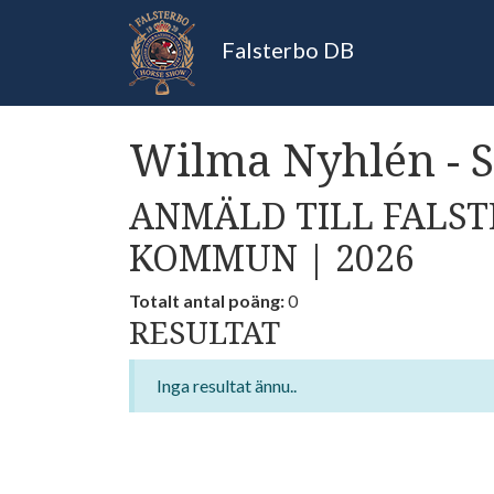
Falsterbo DB
Wilma Nyhlén - S
ANMÄLD TILL FALST
KOMMUN | 2026
Totalt antal poäng:
0
RESULTAT
Inga resultat ännu..