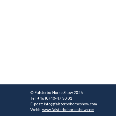
© Falsterbo Horse Show 2026
Tel: +46 (0) 40-47 30 01
E-post:
info@falsterbohorseshow.com
Webb:
www.falsterbohorseshow.com