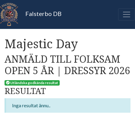
Falsterbo DB
Majestic Day
ANMÄLD TILL FOLKSAM
OPEN 5 ÅR | DRESSYR 2026
Utländska godkända resultat
RESULTAT
Inga resultat ännu..