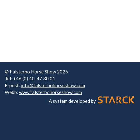
© Falsterbo Horse Show 2026
Tel: +46 (0) 40-47 30 01
E-post:
info@falsterbohorseshow.com
Webb:
www.falsterbohorseshow.com
A system developed by