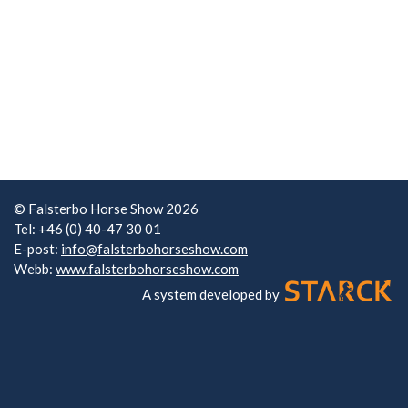
© Falsterbo Horse Show 2026
Tel: +46 (0) 40-47 30 01
E-post:
info@falsterbohorseshow.com
Webb:
www.falsterbohorseshow.com
A system developed by