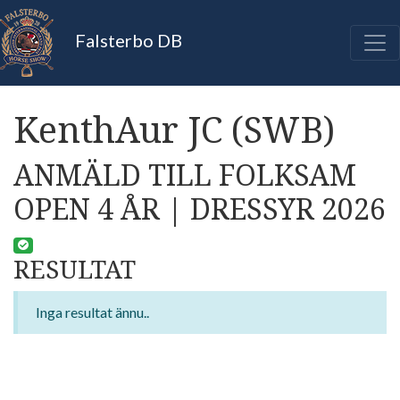
Falsterbo DB
KenthAur JC (SWB)
ANMÄLD TILL FOLKSAM
OPEN 4 ÅR | DRESSYR 2026
RESULTAT
Inga resultat ännu..