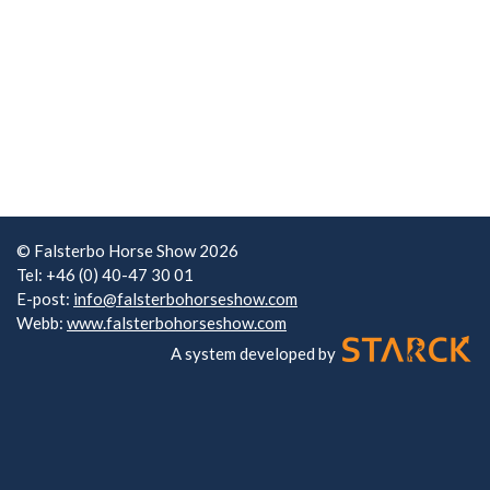
© Falsterbo Horse Show 2026
Tel: +46 (0) 40-47 30 01
E-post:
info@falsterbohorseshow.com
Webb:
www.falsterbohorseshow.com
A system developed by