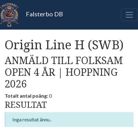
Falsterbo DB
Origin Line H (SWB)
ANMÄLD TILL FOLKSAM
OPEN 4 ÅR | HOPPNING
2026
Totalt antal poäng:
0
RESULTAT
Inga resultat ännu..