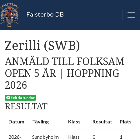
Falsterbo DB
Zerilli (SWB)
ANMÄLD TILL FOLKSAM
OPEN 5 ÅR | HOPPNING
2026
Felfria rundor
RESULTAT
Datum
Tävling
Klass
Resultat
Plats
2026-
Sundbyholm
Klass
0
1