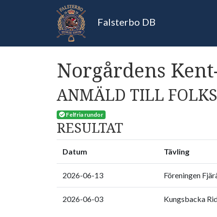
Falsterbo DB
Norgårdens Kent
ANMÄLD TILL FOLKS
Felfria rundor
RESULTAT
Datum
Tävling
2026-06-13
Föreningen Fjärå
2026-06-03
Kungsbacka Ri