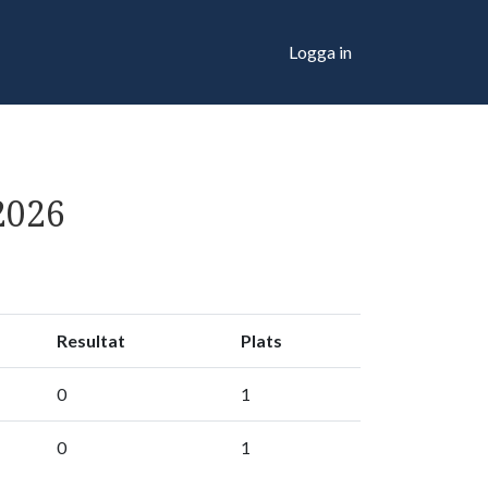
Logga in
2026
Resultat
Plats
0
1
0
1