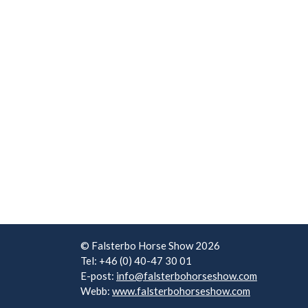
© Falsterbo Horse Show 2026
Tel: +46 (0) 40-47 30 01
E-post:
info@falsterbohorseshow.com
Webb:
www.falsterbohorseshow.com