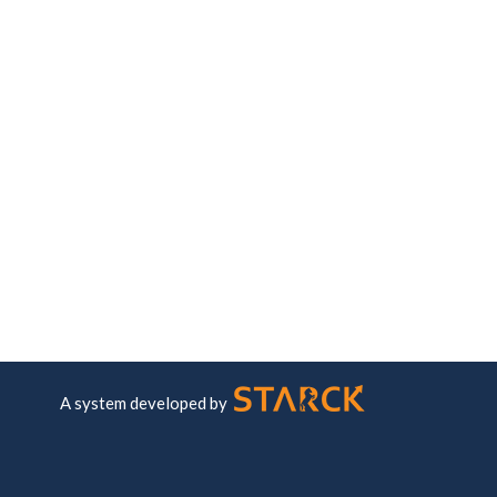
A system developed by