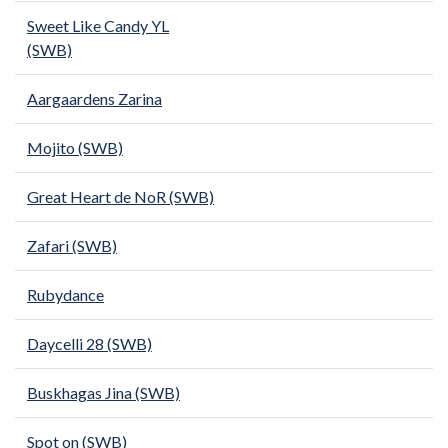
Sweet Like Candy YL
(SWB)
Aargaardens Zarina
Mojito (SWB)
Great Heart de NoR (SWB)
Zafari (SWB)
Rubydance
Daycelli 28 (SWB)
Buskhagas Jina (SWB)
Spot on (SWB)