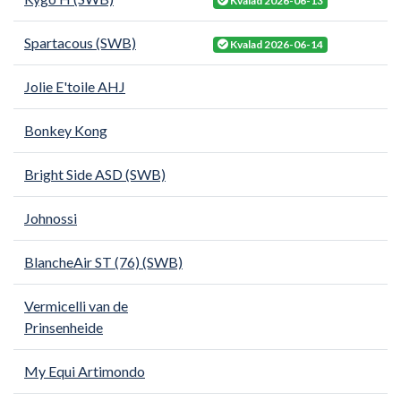
Kvalad 2026-06-13
Spartacous (SWB)
Kvalad 2026-06-14
Jolie E'toile AHJ
Bonkey Kong
Bright Side ASD (SWB)
Johnossi
BlancheAir ST (76) (SWB)
Vermicelli van de
Prinsenheide
My Equi Artimondo