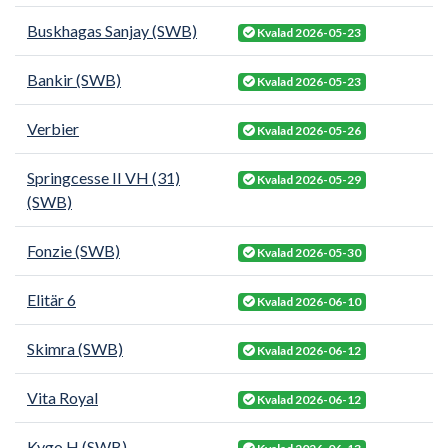
Buskhagas Sanjay (SWB)
Kvalad 2026-05-23
Bankir (SWB)
Kvalad 2026-05-23
Verbier
Kvalad 2026-05-26
Springcesse II VH (31)
Kvalad 2026-05-29
(SWB)
Fonzie (SWB)
Kvalad 2026-05-30
Elitär 6
Kvalad 2026-06-10
Skimra (SWB)
Kvalad 2026-06-12
Vita Royal
Kvalad 2026-06-12
Kygo H (SWB)