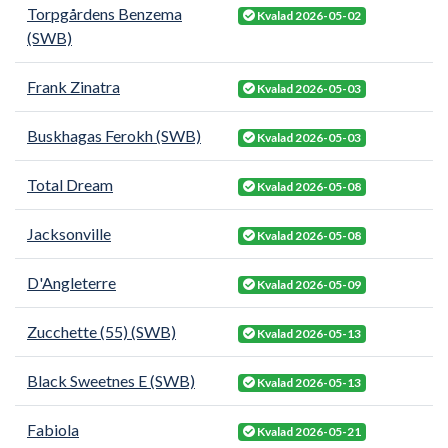
Torpgårdens Benzema
Kvalad 2026-05-02
(SWB)
Frank Zinatra
Kvalad 2026-05-03
Buskhagas Ferokh (SWB)
Kvalad 2026-05-03
Total Dream
Kvalad 2026-05-08
Jacksonville
Kvalad 2026-05-08
D'Angleterre
Kvalad 2026-05-09
Zucchette (55) (SWB)
Kvalad 2026-05-13
Black Sweetnes E (SWB)
Kvalad 2026-05-13
Fabiola
Kvalad 2026-05-21