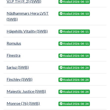
V.I.P TH (F. 2) (SWB)
Kvalad 2026-04-10
Nådhammars Hera LVST
Kvalad 2026-04-10
(SWB)
Hågehills Vitality (SWB)
Kvalad 2026-04-11
Romulus
Kvalad 2026-04-11
Finestra
Kvalad 2026-04-14
Sariuz (SWB)
Kvalad 2026-04-24
Finchley (SWB)
Kvalad 2026-04-24
Majestic Justice (SWB)
Kvalad 2026-04-24
Monroe (76) (SWB)
Kvalad 2026-04-24