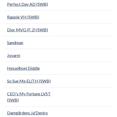
Perfect Day AD (SWB)
Rapple VH (SWB)
Dior MVG (F. 2) (SWB)
Sandman
Jovarni
Hesselhoej Diddle
So Sue Me ELiTH (SWB)
CEO's My Fortune LVST
(SWB)
Damgårdens Ja'Deniro