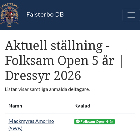
Falsterbo DB
Aktuell ställning -
Folksam Open 5 år |
Dressyr 2026
Listan visar samtliga anmälda deltagare.
Namn
Kvalad
Mackmyras Amorino
Folksam Open 4-år
(SWB)