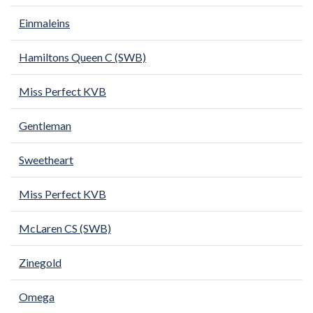
Einmaleins
Hamiltons Queen C (SWB)
Miss Perfect KVB
Gentleman
Sweetheart
Miss Perfect KVB
McLaren CS (SWB)
Zinegold
Omega