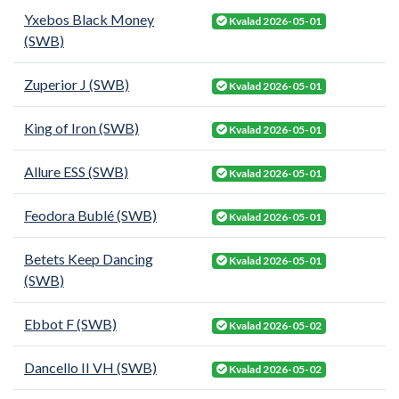
Yxebos Black Money
Kvalad 2026-05-01
(SWB)
Zuperior J (SWB)
Kvalad 2026-05-01
King of Iron (SWB)
Kvalad 2026-05-01
Allure ESS (SWB)
Kvalad 2026-05-01
Feodora Bublé (SWB)
Kvalad 2026-05-01
Betets Keep Dancing
Kvalad 2026-05-01
(SWB)
Ebbot F (SWB)
Kvalad 2026-05-02
Dancello II VH (SWB)
Kvalad 2026-05-02